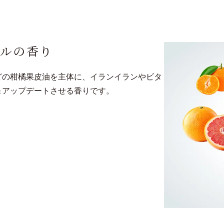
ラルの香り
どの柑橘果皮油を主体に、イランイランやビタ
＆アップデートさせる香りです。