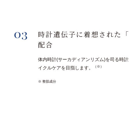
03
時計遺伝子に着想された
配合
体内時計(サーカディアンリズム)を司る時
（※）
イクルケアを目指します。
※ 整肌成分