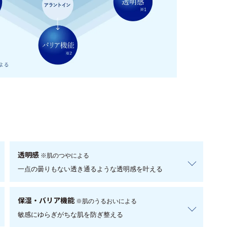
透明感
※肌のつやによる
一点の曇りもない透き通るような透明感を叶える
保湿・バリア機能
※肌のうるおいによる
敏感にゆらぎがちな肌を防ぎ整える