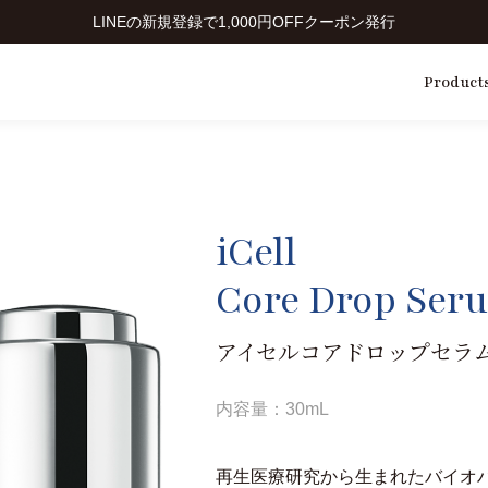
LINEの新規登録で1,000円OFFクーポン発行
Product
iCell
Core Drop Ser
アイセルコアドロップセラ
内容量：30mL
再生医療研究から生まれたバイオ