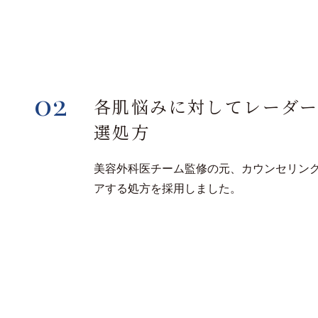
02
各肌悩みに対してレーダ
選処方
美容外科医チーム監修の元、カウンセリン
アする処方を採用しました。