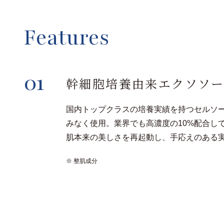
Features
01
幹細胞培養由来エクソソー
国内トップクラスの培養実績を持つセルソ
みなく使用。業界でも高濃度の10%配合し
肌本来の美しさを再起動し、手応えのある
※ 整肌成分