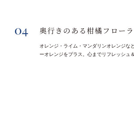
04
奥行きのある柑橘フロー
オレンジ・ライム・マンダリンオレンジな
ーオレンジをプラス。心までリフレッシュ