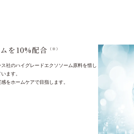
ムを10%配合
（※）
ース社のハイグレードエクソソーム原料を惜し
ています。
実感をホームケアで目指します。