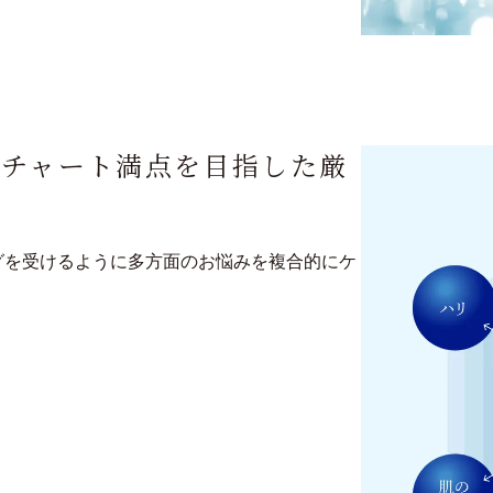
ーチャート満点を目指した厳
グを受けるように多方面のお悩みを複合的にケ