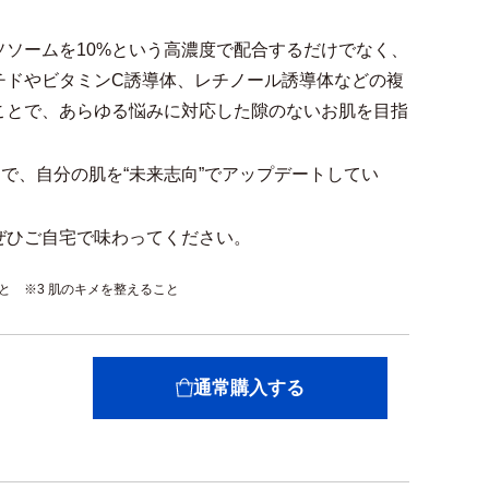
ソームを10%という高濃度で配合するだけでなく、
チドやビタミンC誘導体、レチノール誘導体などの複
ことで、あらゆる悩みに対応した隙のないお肌を目指
」で、自分の肌を“未来志向”でアップデートしてい
ぜひご自宅で味わってください。
こと ※3 肌のキメを整えること
通常購入する