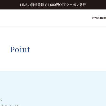
LINEの新規登録で1,000円OFFクーポン発行
Product
Point
い。