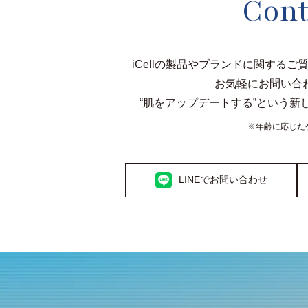
Cont
iCellの製品やブランドに関するご
お気軽にお問い合
“肌をアップデートする”という
新
※年齢に応じた
LINEでお問い合わせ