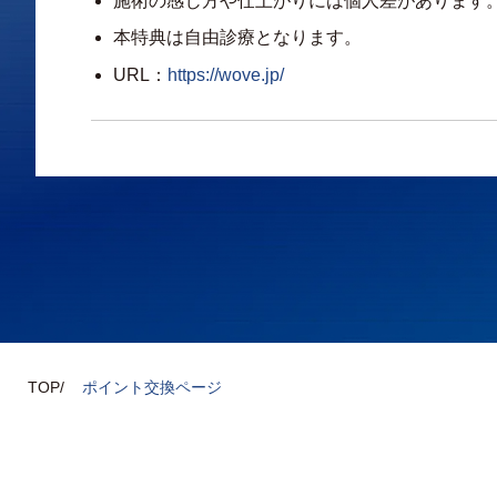
施術の感じ方や仕上がりには個人差があります
本特典は自由診療となります。
URL：
https://wove.jp/
TOP
ポイント交換ページ