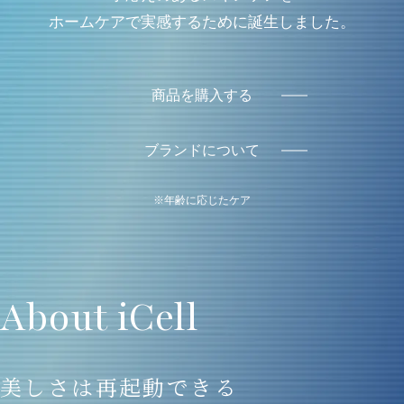
ホームケアで実感するために誕生しました。
商品を購入する
ブランドについて
※年齢に応じたケア
About iCell
美しさは再起動できる