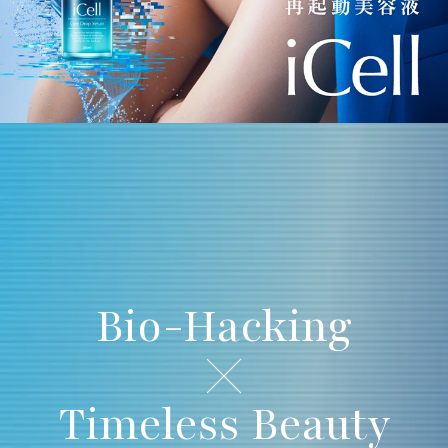
Bio-Hacking
Timeless Beauty