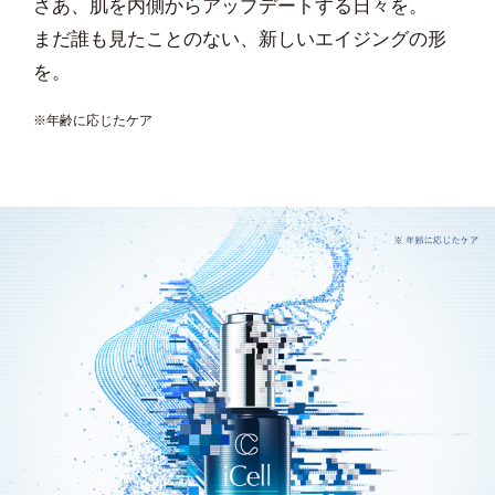
さあ、肌を内側からアップデートする日々を。
まだ誰も見たことのない、新しいエイジングの形
を。
※年齢に応じたケア