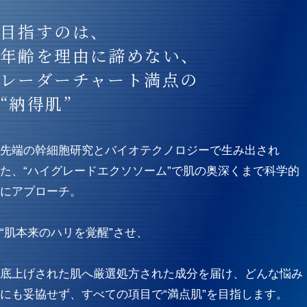
目指すのは、
年齢を理由に諦めない、
レーダーチャート満点の
“納得肌”
先端の幹細胞研究とバイオテクノロジーで生み出され
た、“ハイグレードエクソソーム”で肌の奥深くまで科学的
にアプローチ。
“肌本来のハリを覚醒”させ、
底上げされた肌へ厳選処方された成分を届け、どんな悩み
にも妥協せず、すべての項目で“満点肌”を目指します。