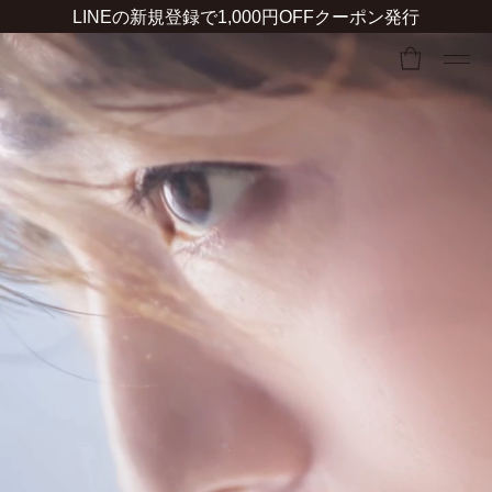
LINEの新規登録で1,000円OFFクーポン発行
カ
ー
ト